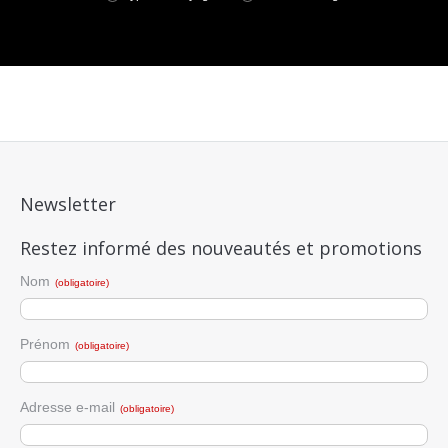
Newsletter
Restez informé des nouveautés et promotions
Nom
(obligatoire)
Prénom
(obligatoire)
Adresse e-mail
(obligatoire)