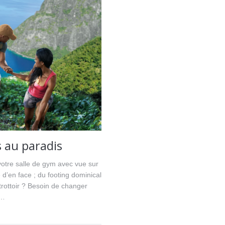
 au paradis
otre salle de gym avec vue sur
 d’en face ; du footing dominical
trottoir ? Besoin de changer
e…