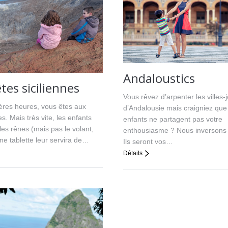
Andaloustics
es siciliennes
Vous rêvez d’arpenter les villes-
ères heures, vous êtes aux
d’Andalousie mais craigniez que
 Mais très vite, les enfants
enfants ne partagent pas votre
les rênes (mais pas le volant,
enthousiasme ? Nous inversons l
ne tablette leur servira de…
Ils seront vos…
Détails