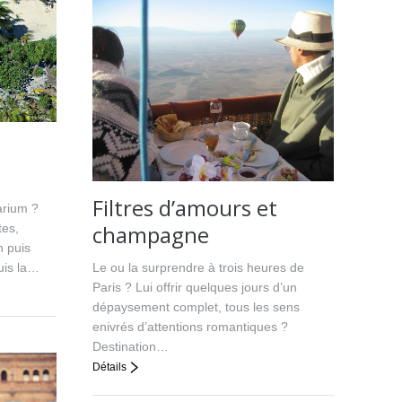
Filtres d’amours et
arium ?
champagne
tes,
n puis
Le ou la surprendre à trois heures de
puis la…
Paris ? Lui offrir quelques jours d’un
dépaysement complet, tous les sens
enivrés d’attentions romantiques ?
Destination…
Détails