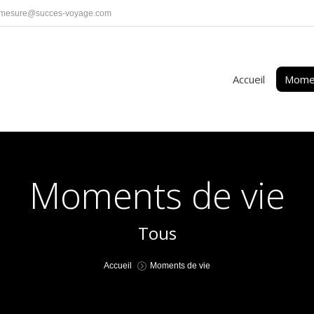
rmesure@succes-voyage.com
Accueil
Momen
Moments de vie
Tous
You are here:
Accueil
Moments de vie