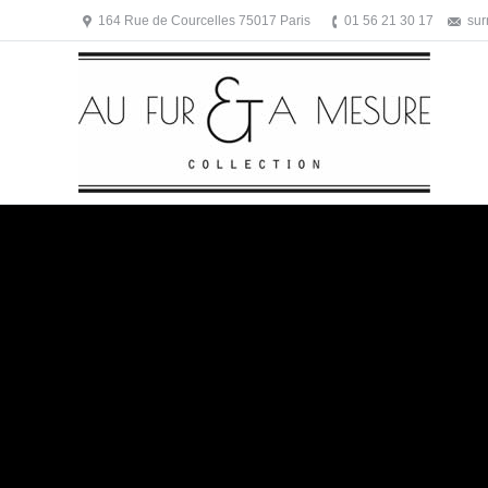
164 Rue de Courcelles 75017 Paris
01 56 21 30 17
su