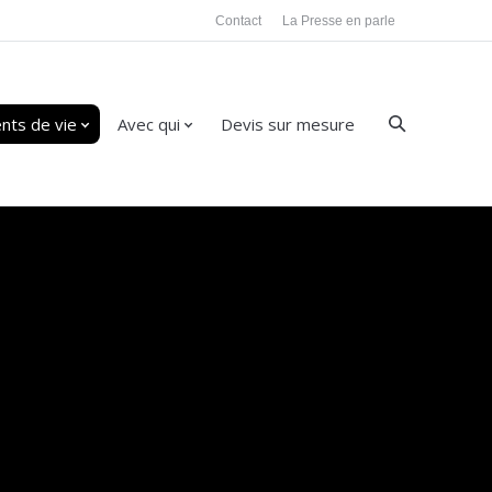
Contact
La Presse en parle
ts de vie
Avec qui
Devis sur mesure