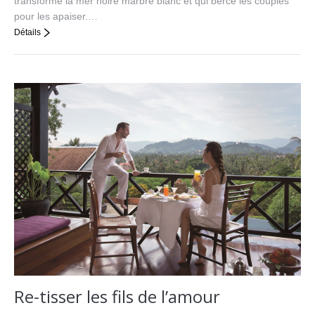
transforme la mer noire marbre blanc et qui berce les couples
pour les apaiser.…
Détails
Re-tisser les fils de l’amour