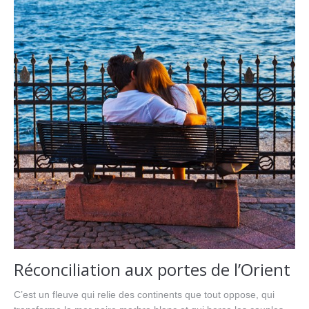
Réconciliation aux portes de l’Orient
C’est un fleuve qui relie des continents que tout oppose, qui