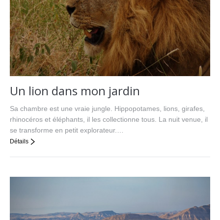
Un lion dans mon jardin
Sa chambre est une vraie jungle. Hippopotames, lions, girafes,
rhinocéros et éléphants, il les collectionne tous. La nuit venue, il
se transforme en petit explorateur.…
Détails