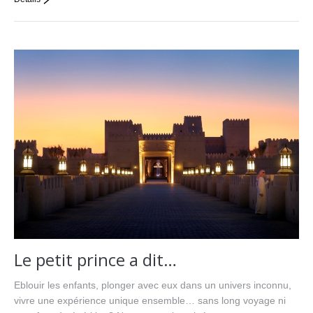
Le petit prince a dit…
Eblouir les enfants, plonger avec eux dans un univers inconnu,
vivre une expérience unique ensemble… sans long voyage ni