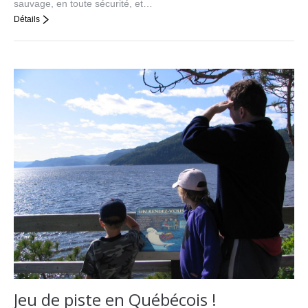
sauvage, en toute sécurité, et…
Détails
Jeu de piste en Québécois !