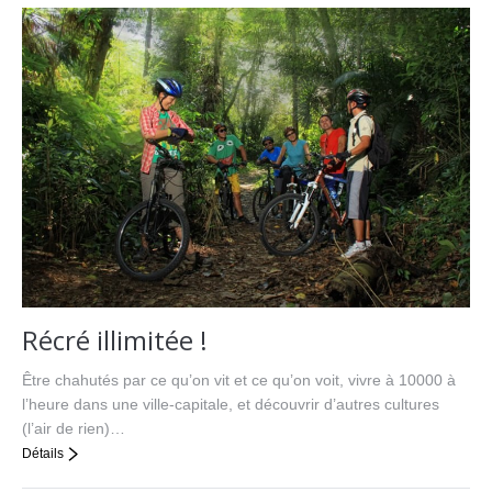
Récré illimitée !
Être chahutés par ce qu’on vit et ce qu’on voit, vivre à 10000 à
l’heure dans une ville-capitale, et découvrir d’autres cultures
(l’air de rien)…
Détails