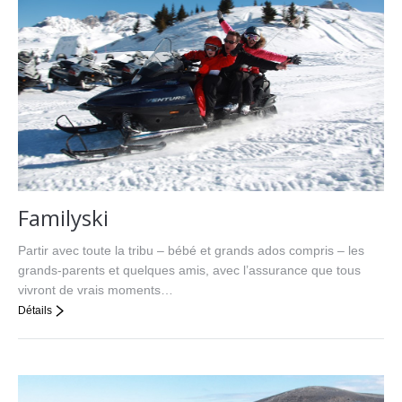
Familyski
Partir avec toute la tribu – bébé et grands ados compris – les
grands-parents et quelques amis, avec l’assurance que tous
vivront de vrais moments…
Détails