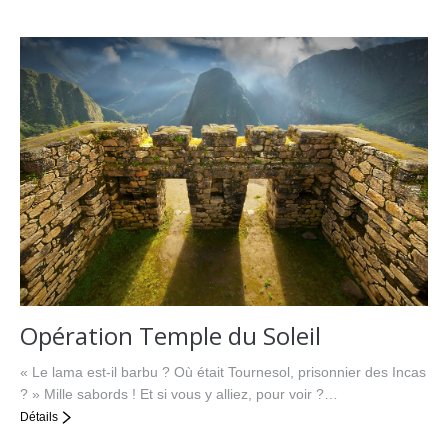
Opération Temple du Soleil
« Le lama est-il barbu ? Où était Tournesol, prisonnier des Incas
? » Mille sabords ! Et si vous y alliez, pour voir ?…
Détails