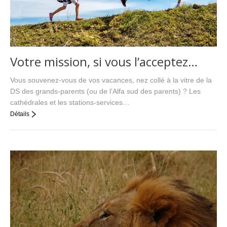
Votre mission, si vous l’acceptez…
Vous souvenez-vous de vos vacances, nez collé à la vitre de la
DS des grands-parents (ou de l’Alfa sud des parents) ? Les
cathédrales et les stations-services…
Détails