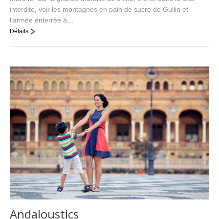
interdite, voir les montagnes en pain de sucre de Guilin et
l’armée enterrée à…
Détails
Andaloustics