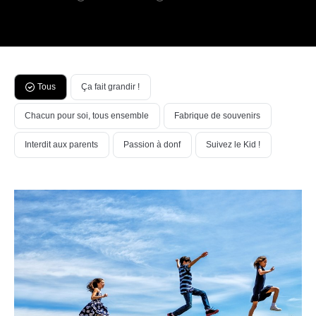
Tous
Ça fait grandir !
Chacun pour soi, tous ensemble
Fabrique de souvenirs
Interdit aux parents
Passion à donf
Suivez le Kid !