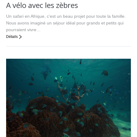
A vélo avec les zèbres
Un safari en Afrique, c’est un beau projet pour toute la famille.
Nous avons imaginé un séjour idéal pour grands et petits qui
pourraient vivre…
Détails