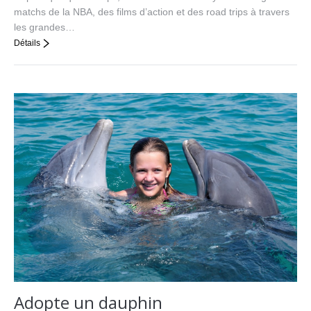
matchs de la NBA, des films d’action et des road trips à travers
les grandes…
Détails
Adopte un dauphin