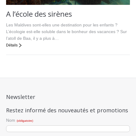
A l’école des sirènes
Les Maldives sont-elles une destination pour les enfants ?
L’écologie est-elle soluble dans le bonheur des vacances ? Sur
l’atoll de Baa, il y a plus à…
Détails
Newsletter
Restez informé des nouveautés et promotions
Nom
(obligatoire)