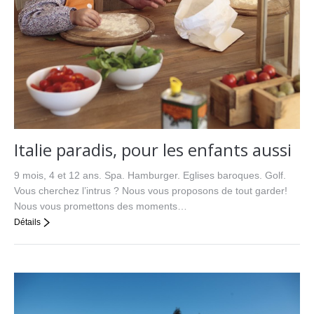
Italie paradis, pour les enfants aussi
9 mois, 4 et 12 ans. Spa. Hamburger. Eglises baroques. Golf.
Vous cherchez l’intrus ? Nous vous proposons de tout garder!
Nous vous promettons des moments…
Détails