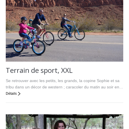
Terrain de sport, XXL
Se retrouver avec les petits, les grands, la copine Sophie et sa
tribu dans un décor de western ; caracoler du matin au soir en…
Détails