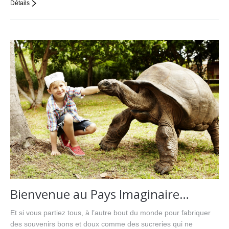
Détails
Bienvenue au Pays Imaginaire…
Et si vous partiez tous, à l’autre bout du monde pour fabriquer
des souvenirs bons et doux comme des sucreries qui ne