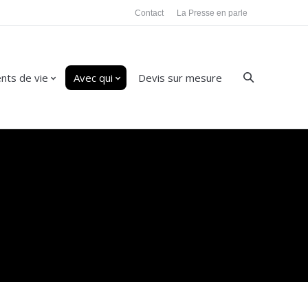
Contact
La Presse en parle
ts de vie
Avec qui
Devis sur mesure