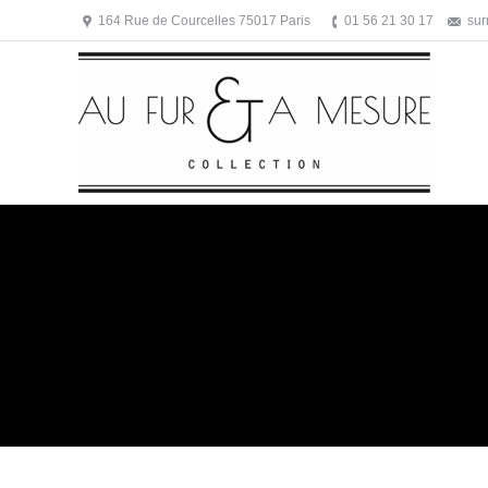
164 Rue de Courcelles 75017 Paris
01 56 21 30 17
su