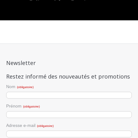
Newsletter
Restez informé des nouveautés et promotions
Nom
(obligatoire)
Prénom
(obligatoire)
Adresse e-mail
(obligatoire)